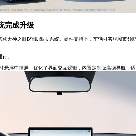
统完成升级
，搭载天神之眼B辅助驾驶系统。硬件支持下，车辆可实现城市领
通行。
12.8英寸悬浮中控屏，优化了界面交互逻辑，内置定制版高德导航