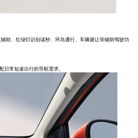
航辅助、红绿灯识别读秒、环岛通行、车辆避让等辅助驾驶功
，适配日常短途出行的导航需求。