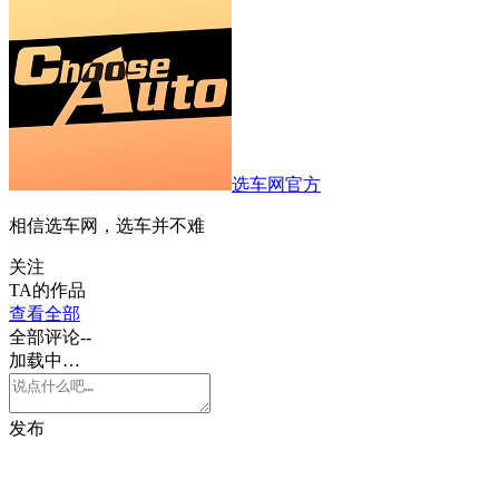
选车网官方
相信选车网，选车并不难
关注
TA的作品
查看全部
全部评论
--
加载中…
发布